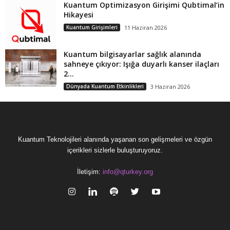
Kuantum Optimizasyon Girişimi Qubtimal’in
Hikayesi
Kuantum Girişimleri
11 Haziran 2026
Kuantum bilgisayarlar sağlık alanında
sahneye çıkıyor: Işığa duyarlı kanser ilaçları
2...
Dünyada Kuantum Etkinlikleri
3 Haziran 2026
Kuantum Teknolojileri alanında yaşanan son gelişmeleri ve özgün
içerikleri sizlerle buluşturuyoruz.
İletişim:
info@qturkey.org