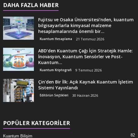
DAHA FAZLA HABER
Fujitsu ve Osaka Üniversitesi’nden, kuantum
bilgisayarlarla kimyasal malzeme
hesaplamalarında önemli bir...
Kuantum Hesaplama
21 Temmuz 2026
ABD’den Kuantum Çağı İçin Stratejik Hamle:
İnovasyon, Kuantum Sensörler ve Post-
Kuantum...
Kuantum Kriptografi
9 Temmuz 2026
Çin’den Bir İlk: Açık Kaynak Kuantum İşletim
Sistemi Yayınlandı
Editörün Seçtikleri
30 Haziran 2026
POPÜLER KATEGORİLER
82
Kuantum Bilişim