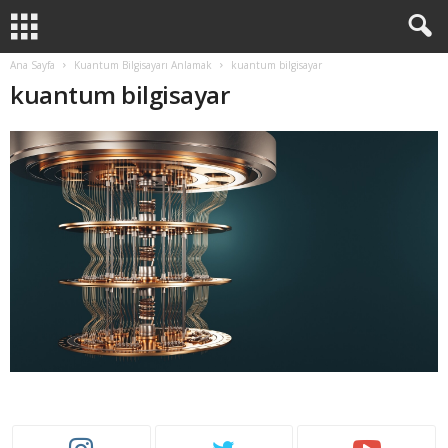
Ana Sayfa
Kuantum Bilgisayarı Anlamak
kuantum bilgisayar
kuantum bilgisayar