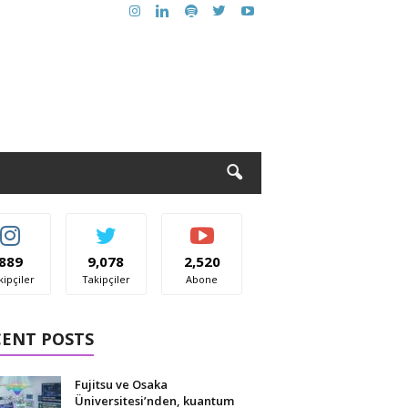
889
9,078
2,520
kipçiler
Takipçiler
Abone
CENT POSTS
Fujitsu ve Osaka
Üniversitesi’nden, kuantum