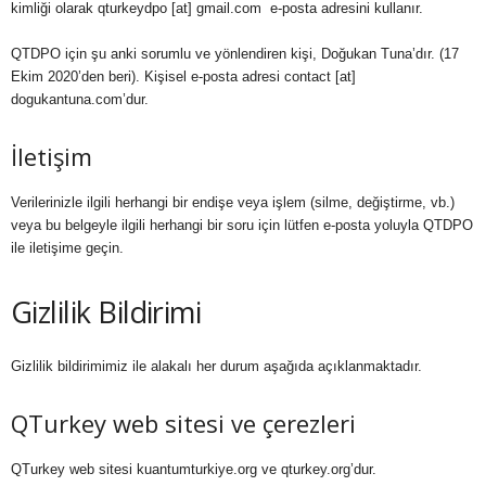
kimliği olarak qturkeydpo [at] gmail.com e-posta adresini kullanır.
QTDPO için şu anki sorumlu ve yönlendiren kişi, Doğukan Tuna’dır. (17
Ekim 2020’den beri). Kişisel e-posta adresi contact [at]
dogukantuna.com’dur.
İletişim
Verilerinizle ilgili herhangi bir endişe veya işlem (silme, değiştirme, vb.)
veya bu belgeyle ilgili herhangi bir soru için lütfen e-posta yoluyla QTDPO
ile iletişime geçin.
Gizlilik Bildirimi
Gizlilik bildirimimiz ile alakalı her durum aşağıda açıklanmaktadır.
QTurkey web sitesi ve çerezleri
QTurkey web sitesi kuantumturkiye.org ve qturkey.org’dur.