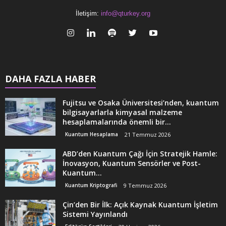
İletişim:
info@qturkey.org
DAHA FAZLA HABER
Fujitsu ve Osaka Üniversitesi’nden, kuantum
bilgisayarlarla kimyasal malzeme
hesaplamalarında önemli bir...
Kuantum Hesaplama
21 Temmuz 2026
ABD’den Kuantum Çağı İçin Stratejik Hamle:
İnovasyon, Kuantum Sensörler ve Post-
Kuantum...
Kuantum Kriptografi
9 Temmuz 2026
Çin’den Bir İlk: Açık Kaynak Kuantum İşletim
Sistemi Yayınlandı