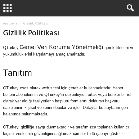
Ana Sayfa
Gizlilik Politikası
Gizlilik Politikası
Genel Veri Koruma Yönetmeliği
QTurkey,
gerekliliklerini ve
yükümlülüklerini karşılamayı amaçlamaktadır.
Tanıtım
QTurkey esas olarak web sitesi için çerezler kullanmaktadır. Haber
bülteni abonelerinin ve QTurkey’in düzenleyici, ortak veya benzer bir rol
olarak yer aldığı faaliyetlerin başvuru formlarını dolduran başvuru
sahiplerinin kişisel verilerini depolar ve işler. Detaylar bu sayfanın geri
kalanında bulunmaktadır.
QTurkey, gizliliğe saygı duymaktadır ve tarafımızca toplanan kullanıcı
kişisel verilerinin güvenliğini sağlamak için her türlü çabayı gösterir.