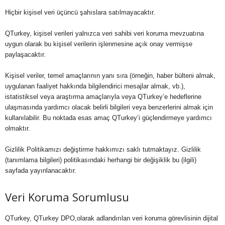
Hiçbir kişisel veri üçüncü şahıslara satılmayacaktır.
QTurkey, kişisel verileri yalnızca veri sahibi veri koruma mevzuatına
uygun olarak bu kişisel verilerin işlenmesine açık onay vermişse
paylaşacaktır.
Kişisel veriler, temel amaçlarının yanı sıra (örneğin, haber bülteni almak,
uygulanan faaliyet hakkında bilgilendirici mesajlar almak, vb.),
istatistiksel veya araştırma amaçlarıyla veya QTurkey’e hedeflerine
ulaşmasında yardımcı olacak belirli bilgileri veya benzerlerini almak için
kullanılabilir. Bu noktada esas amaç QTurkey’i güçlendirmeye yardımcı
olmaktır.
Gizlilik Politikamızı değiştirme hakkımızı saklı tutmaktayız. Gizlilik
(tanımlama bilgileri) politikasındaki herhangi bir değişiklik bu (ilgili)
sayfada yayınlanacaktır.
Veri Koruma Sorumlusu
QTurkey, QTurkey DPO,olarak adlandırılan veri koruma görevlisinin dijital