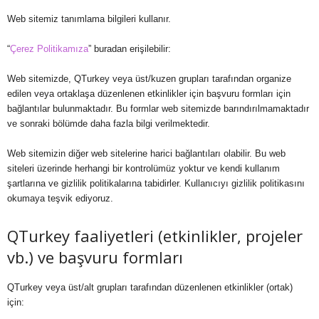
Web sitemiz tanımlama bilgileri kullanır.
“
Çerez Politikamıza
” buradan erişilebilir:
Web sitemizde, QTurkey veya üst/kuzen grupları tarafından organize
edilen veya ortaklaşa düzenlenen etkinlikler için başvuru formları için
bağlantılar bulunmaktadır. Bu formlar web sitemizde barındırılmamaktadır
ve sonraki bölümde daha fazla bilgi verilmektedir.
Web sitemizin diğer web sitelerine harici bağlantıları olabilir. Bu web
siteleri üzerinde herhangi bir kontrolümüz yoktur ve kendi kullanım
şartlarına ve gizlilik politikalarına tabidirler. Kullanıcıyı gizlilik politikasını
okumaya teşvik ediyoruz.
QTurkey faaliyetleri (etkinlikler, projeler
vb.) ve başvuru formları
QTurkey veya üst/alt grupları tarafından düzenlenen etkinlikler (ortak)
için: