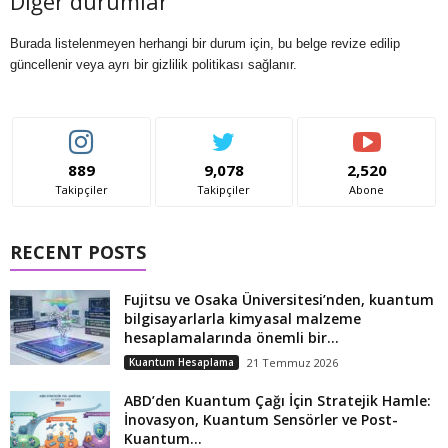
Diğer durumlar
Burada listelenmeyen herhangi bir durum için, bu belge revize edilip
güncellenir veya ayrı bir gizlilik politikası sağlanır.
889
9,078
2,520
Takipçiler
Takipçiler
Abone
RECENT POSTS
Fujitsu ve Osaka Üniversitesi’nden, kuantum
bilgisayarlarla kimyasal malzeme
hesaplamalarında önemli bir...
Kuantum Hesaplama
21 Temmuz 2026
ABD’den Kuantum Çağı İçin Stratejik Hamle:
İnovasyon, Kuantum Sensörler ve Post-
Kuantum...