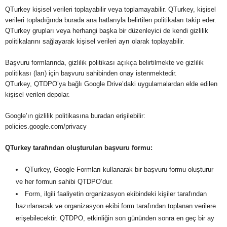
QTurkey kişisel verileri toplayabilir veya toplamayabilir. QTurkey, kişisel
verileri topladığında burada ana hatlarıyla belirtilen politikaları takip eder.
QTurkey grupları veya herhangi başka bir düzenleyici de kendi gizlilik
politikalarını sağlayarak kişisel verileri ayrı olarak toplayabilir.
Başvuru formlarında, gizlilik politikası açıkça belirtilmekte ve gizlilik
politikası (ları) için başvuru sahibinden onay istenmektedir.
QTurkey, QTDPO’ya bağlı Google Drive’daki uygulamalardan elde edilen
kişisel verileri depolar.
Google’ın gizlilik politikasına buradan erişilebilir:
policies.google.com/privacy
QTurkey tarafından oluşturulan başvuru formu:
QTurkey, Google Formları kullanarak bir başvuru formu oluşturur
ve her formun sahibi QTDPO’dur.
Form, ilgili faaliyetin organizasyon ekibindeki kişiler tarafından
hazırlanacak ve organizasyon ekibi form tarafından toplanan verilere
erişebilecektir. QTDPO, etkinliğin son gününden sonra en geç bir ay