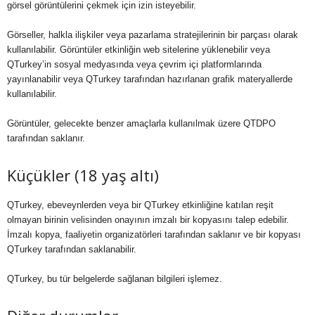
görsel görüntülerini çekmek için izin isteyebilir.
Görseller, halkla ilişkiler veya pazarlama stratejilerinin bir parçası olarak
kullanılabilir. Görüntüler etkinliğin web sitelerine yüklenebilir veya
QTurkey’in sosyal medyasında veya çevrim içi platformlarında
yayınlanabilir veya QTurkey tarafından hazırlanan grafik materyallerde
kullanılabilir.
Görüntüler, gelecekte benzer amaçlarla kullanılmak üzere QTDPO
tarafından saklanır.
Küçükler (18 yaş altı)
QTurkey, ebeveynlerden veya bir QTurkey etkinliğine katılan reşit
olmayan birinin velisinden onayının imzalı bir kopyasını talep edebilir.
İmzalı kopya, faaliyetin organizatörleri tarafından saklanır ve bir kopyası
QTurkey tarafından saklanabilir.
QTurkey, bu tür belgelerde sağlanan bilgileri işlemez.