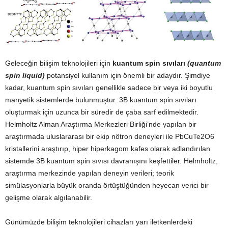
Geleceğin bilişim teknolojileri için
kuantum spin sıvıları
(quantum
spin liquid)
potansiyel kullanım için önemli bir adaydır. Şimdiye
kadar, kuantum spin sıvıları genellikle sadece bir veya iki boyutlu
manyetik sistemlerde bulunmuştur. 3B kuantum spin sıvıları
oluşturmak için uzunca bir süredir de çaba sarf edilmektedir.
Helmholtz Alman Araştırma Merkezleri Birliği’nde yapılan bir
araştırmada uluslararası bir ekip nötron deneyleri ile PbCuTe2O6
kristallerini araştırıp, hiper hiperkagom kafes olarak adlandırılan
sistemde 3B kuantum spin sıvısı davranışını keşfettiler. Helmholtz,
araştırma merkezinde yapılan deneyin verileri; teorik
simülasyonlarla büyük oranda örtüştüğünden heyecan verici bir
gelişme olarak algılanabilir.
Günümüzde bilişim teknolojileri cihazları yarı iletkenlerdeki