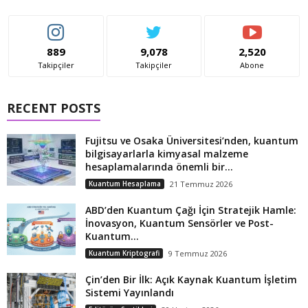
889
9,078
2,520
Takipçiler
Takipçiler
Abone
RECENT POSTS
Fujitsu ve Osaka Üniversitesi’nden, kuantum
bilgisayarlarla kimyasal malzeme
hesaplamalarında önemli bir...
Kuantum Hesaplama
21 Temmuz 2026
ABD’den Kuantum Çağı İçin Stratejik Hamle:
İnovasyon, Kuantum Sensörler ve Post-
Kuantum...
Kuantum Kriptografi
9 Temmuz 2026
Çin’den Bir İlk: Açık Kaynak Kuantum İşletim
Sistemi Yayınlandı