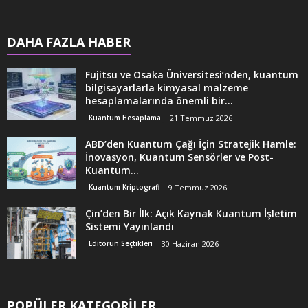
DAHA FAZLA HABER
Fujitsu ve Osaka Üniversitesi’nden, kuantum
bilgisayarlarla kimyasal malzeme
hesaplamalarında önemli bir...
Kuantum Hesaplama
21 Temmuz 2026
ABD’den Kuantum Çağı İçin Stratejik Hamle:
İnovasyon, Kuantum Sensörler ve Post-
Kuantum...
Kuantum Kriptografi
9 Temmuz 2026
Çin’den Bir İlk: Açık Kaynak Kuantum İşletim
Sistemi Yayınlandı
Editörün Seçtikleri
30 Haziran 2026
POPÜLER KATEGORİLER