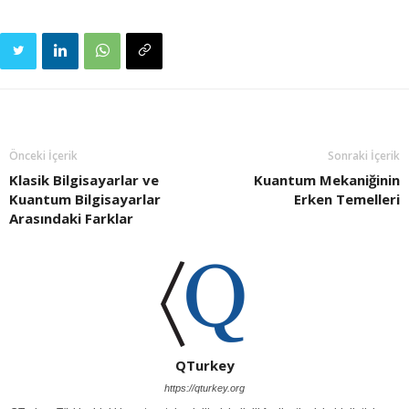
Önceki İçerik
Sonraki İçerik
Klasik Bilgisayarlar ve
Kuantum Mekaniğinin
Kuantum Bilgisayarlar
Erken Temelleri
Arasındaki Farklar
QTurkey
https://qturkey.org