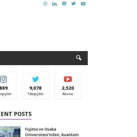
889
9,078
2,520
kipçiler
Takipçiler
Abone
CENT POSTS
Fujitsu ve Osaka
Üniversitesi’nden, kuantum