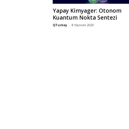
Yapay Kimyager: Otonom
Kuantum Nokta Sentezi
QTurkey
-
8 Haziran 2020