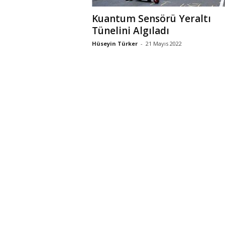
Kuantum Sensörü Yeraltı
Tünelini Algıladı
Hüseyin Türker
-
21 Mayıs 2022