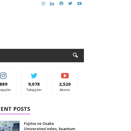
889
9,078
2,520
kipçiler
Takipçiler
Abone
CENT POSTS
Fujitsu ve Osaka
Üniversitesi’nden, kuantum