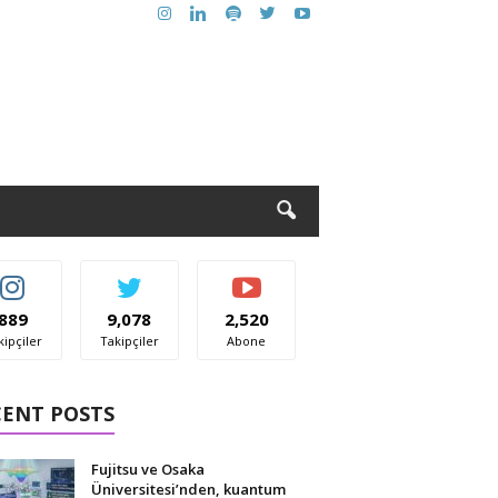
889
9,078
2,520
kipçiler
Takipçiler
Abone
CENT POSTS
Fujitsu ve Osaka
Üniversitesi’nden, kuantum