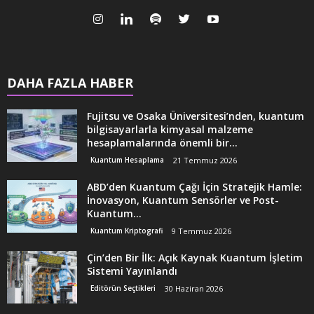
DAHA FAZLA HABER
Fujitsu ve Osaka Üniversitesi’nden, kuantum
bilgisayarlarla kimyasal malzeme
hesaplamalarında önemli bir...
Kuantum Hesaplama
21 Temmuz 2026
ABD’den Kuantum Çağı İçin Stratejik Hamle:
İnovasyon, Kuantum Sensörler ve Post-
Kuantum...
Kuantum Kriptografi
9 Temmuz 2026
Çin’den Bir İlk: Açık Kaynak Kuantum İşletim
Sistemi Yayınlandı
Editörün Seçtikleri
30 Haziran 2026