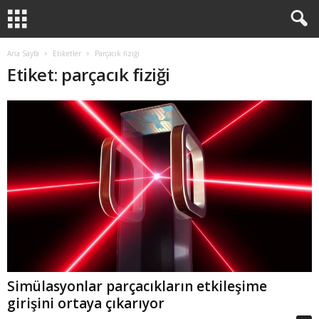
Ana Sayfa
Etiketler
Parçacık fiziği
Etiket: parçacık fiziği
Simülasyonlar parçacıkların etkileşime
girişini ortaya çıkarıyor