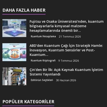
DAHA FAZLA HABER
Fujitsu ve Osaka Üniversitesi’nden, kuantum
bilgisayarlarla kimyasal malzeme
hesaplamalarında önemli bir...
Kuantum Hesaplama
21 Temmuz 2026
ABD’den Kuantum Çağı İçin Stratejik Hamle:
İnovasyon, Kuantum Sensörler ve Post-
Kuantum...
Kuantum Kriptografi
9 Temmuz 2026
Çin’den Bir İlk: Açık Kaynak Kuantum İşletim
Sistemi Yayınlandı
Editörün Seçtikleri
30 Haziran 2026
POPÜLER KATEGORİLER