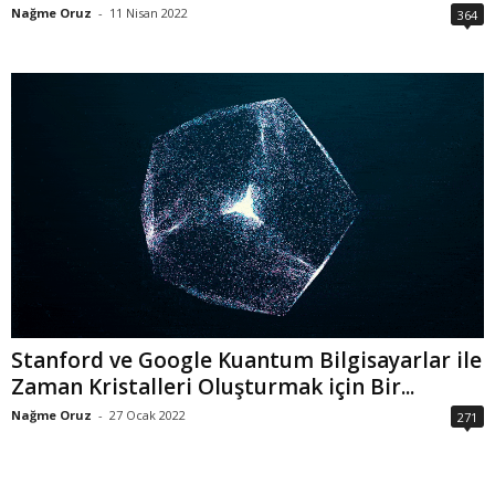
Nağme Oruz
-
11 Nisan 2022
364
Stanford ve Google Kuantum Bilgisayarlar ile
Zaman Kristalleri Oluşturmak için Bir...
Nağme Oruz
-
27 Ocak 2022
271