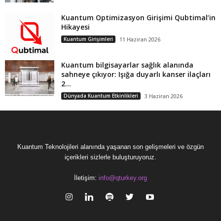
Kuantum Optimizasyon Girişimi Qubtimal’in
Hikayesi
Kuantum Girişimleri
11 Haziran 2026
Kuantum bilgisayarlar sağlık alanında
sahneye çıkıyor: Işığa duyarlı kanser ilaçları
2...
Dünyada Kuantum Etkinlikleri
3 Haziran 2026
Kuantum Teknolojileri alanında yaşanan son gelişmeleri ve özgün
içerikleri sizlerle buluşturuyoruz.
İletişim:
info@qturkey.org