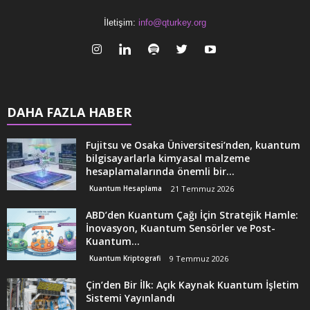
İletişim:
info@qturkey.org
DAHA FAZLA HABER
Fujitsu ve Osaka Üniversitesi’nden, kuantum
bilgisayarlarla kimyasal malzeme
hesaplamalarında önemli bir...
Kuantum Hesaplama
21 Temmuz 2026
ABD’den Kuantum Çağı İçin Stratejik Hamle:
İnovasyon, Kuantum Sensörler ve Post-
Kuantum...
Kuantum Kriptografi
9 Temmuz 2026
Çin’den Bir İlk: Açık Kaynak Kuantum İşletim
Sistemi Yayınlandı