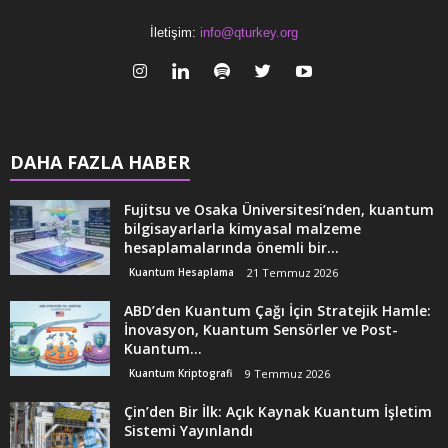
İletişim:
info@qturkey.org
DAHA FAZLA HABER
Fujitsu ve Osaka Üniversitesi’nden, kuantum
bilgisayarlarla kimyasal malzeme
hesaplamalarında önemli bir...
Kuantum Hesaplama
21 Temmuz 2026
ABD’den Kuantum Çağı İçin Stratejik Hamle:
İnovasyon, Kuantum Sensörler ve Post-
Kuantum...
Kuantum Kriptografi
9 Temmuz 2026
Çin’den Bir İlk: Açık Kaynak Kuantum İşletim
Sistemi Yayınlandı