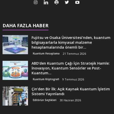
DAHA FAZLA HABER
Fujitsu ve Osaka Üniversitesi’nden, kuantum
bilgisayarlarla kimyasal malzeme
hesaplamalarında önemli bir...
Kuantum Hesaplama
21 Temmuz 2026
ABD’den Kuantum Çağı İçin Stratejik Hamle:
İnovasyon, Kuantum Sensörler ve Post-
Kuantum...
Kuantum Kriptografi
9 Temmuz 2026
Çin’den Bir İlk: Açık Kaynak Kuantum İşletim
Sistemi Yayınlandı
Editörün Seçtikleri
30 Haziran 2026