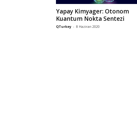
Yapay Kimyager: Otonom
Kuantum Nokta Sentezi
QTurkey
-
8 Haziran 2020