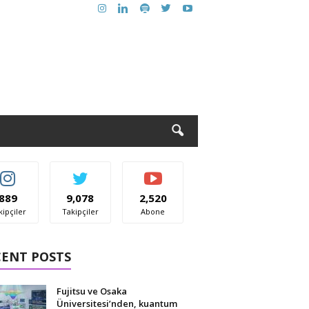
889
9,078
2,520
kipçiler
Takipçiler
Abone
CENT POSTS
Fujitsu ve Osaka
Üniversitesi’nden, kuantum