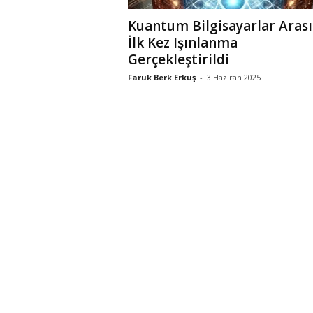
Kuantum Bilgisayarlar Aras
İlk Kez Işınlanma
Gerçekleştirildi
Faruk Berk Erkuş
-
3 Haziran 2025