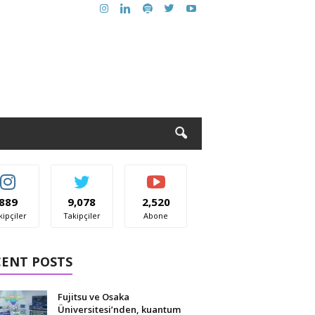
889
9,078
2,520
kipçiler
Takipçiler
Abone
CENT POSTS
Fujitsu ve Osaka
Üniversitesi’nden, kuantum