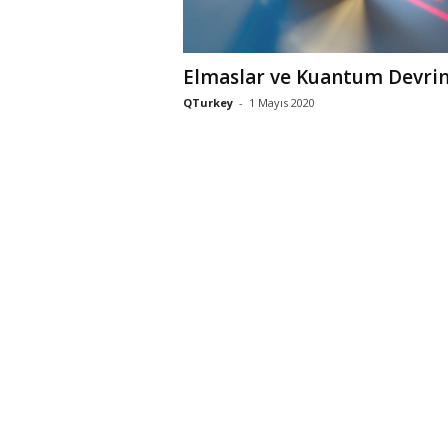
Elmaslar ve Kuantum Devri
QTurkey
-
1 Mayıs 2020