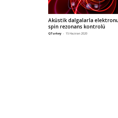
Aküstik dalgalarla elektron
spin rezonans kontrolü
QTurkey
-
15 Haziran 2020