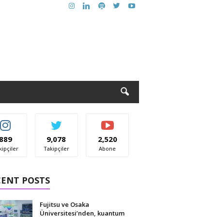
889
9,078
2,520
kipçiler
Takipçiler
Abone
CENT POSTS
Fujitsu ve Osaka
Üniversitesi’nden, kuantum