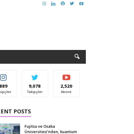
889
9,078
2,520
kipçiler
Takipçiler
Abone
CENT POSTS
Fujitsu ve Osaka
Üniversitesi’nden, kuantum