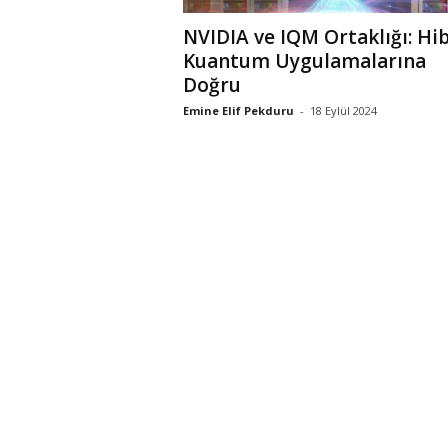
NVIDIA ve IQM Ortaklığı: Hib
Kuantum Uygulamalarına
Doğru
Emine Elif Pekduru
-
18 Eylül 2024