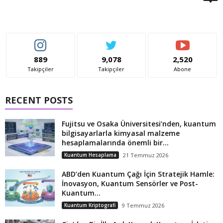
889
9,078
2,520
Takipçiler
Takipçiler
Abone
RECENT POSTS
Fujitsu ve Osaka Üniversitesi’nden, kuantum
bilgisayarlarla kimyasal malzeme
hesaplamalarında önemli bir...
Kuantum Hesaplama
21 Temmuz 2026
ABD’den Kuantum Çağı İçin Stratejik Hamle:
İnovasyon, Kuantum Sensörler ve Post-
Kuantum...
Kuantum Kriptografi
9 Temmuz 2026