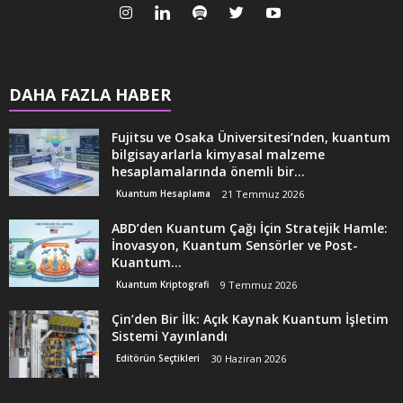
DAHA FAZLA HABER
Fujitsu ve Osaka Üniversitesi’nden, kuantum
bilgisayarlarla kimyasal malzeme
hesaplamalarında önemli bir...
Kuantum Hesaplama
21 Temmuz 2026
ABD’den Kuantum Çağı İçin Stratejik Hamle:
İnovasyon, Kuantum Sensörler ve Post-
Kuantum...
Kuantum Kriptografi
9 Temmuz 2026
Çin’den Bir İlk: Açık Kaynak Kuantum İşletim
Sistemi Yayınlandı
Editörün Seçtikleri
30 Haziran 2026