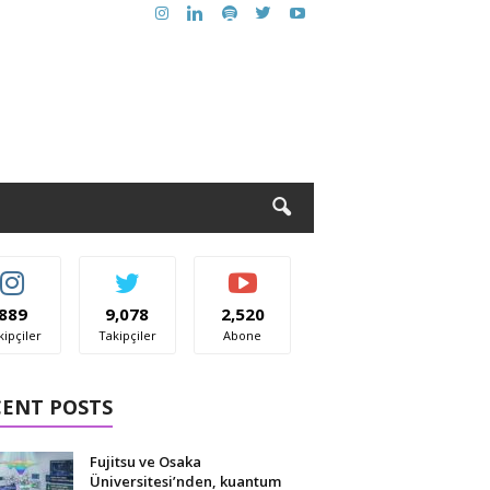
889
9,078
2,520
kipçiler
Takipçiler
Abone
CENT POSTS
Fujitsu ve Osaka
Üniversitesi’nden, kuantum