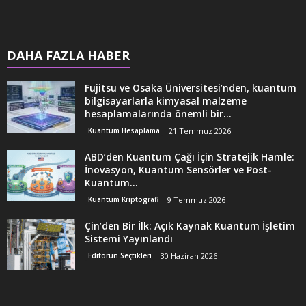
DAHA FAZLA HABER
Fujitsu ve Osaka Üniversitesi’nden, kuantum
bilgisayarlarla kimyasal malzeme
hesaplamalarında önemli bir...
Kuantum Hesaplama
21 Temmuz 2026
ABD’den Kuantum Çağı İçin Stratejik Hamle:
İnovasyon, Kuantum Sensörler ve Post-
Kuantum...
Kuantum Kriptografi
9 Temmuz 2026
Çin’den Bir İlk: Açık Kaynak Kuantum İşletim
Sistemi Yayınlandı
Editörün Seçtikleri
30 Haziran 2026