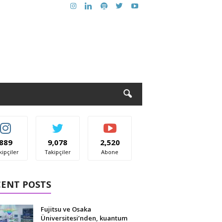
889
9,078
2,520
kipçiler
Takipçiler
Abone
CENT POSTS
Fujitsu ve Osaka
Üniversitesi’nden, kuantum