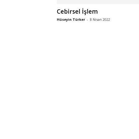
Cebirsel İşlem
Hüseyin Türker
-
8 Nisan 2022