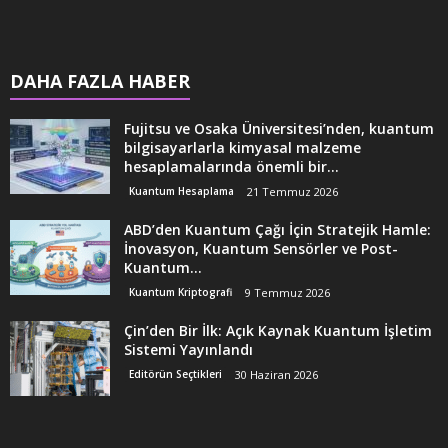
DAHA FAZLA HABER
Fujitsu ve Osaka Üniversitesi’nden, kuantum
bilgisayarlarla kimyasal malzeme
hesaplamalarında önemli bir...
Kuantum Hesaplama
21 Temmuz 2026
ABD’den Kuantum Çağı İçin Stratejik Hamle:
İnovasyon, Kuantum Sensörler ve Post-
Kuantum...
Kuantum Kriptografi
9 Temmuz 2026
Çin’den Bir İlk: Açık Kaynak Kuantum İşletim
Sistemi Yayınlandı
Editörün Seçtikleri
30 Haziran 2026