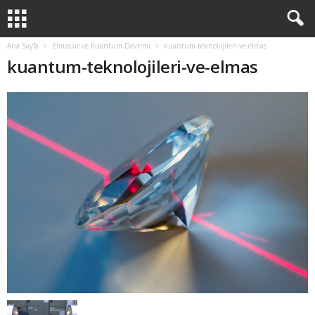
Ana Sayfa
Elmaslar ve Kuantum Devrimi
kuantum-teknolojileri-ve-elmas
kuantum-teknolojileri-ve-elmas