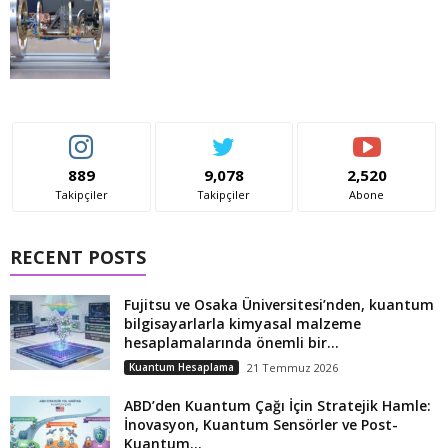
889
9,078
2,520
Takipçiler
Takipçiler
Abone
RECENT POSTS
Fujitsu ve Osaka Üniversitesi’nden, kuantum
bilgisayarlarla kimyasal malzeme
hesaplamalarında önemli bir...
Kuantum Hesaplama
21 Temmuz 2026
ABD’den Kuantum Çağı İçin Stratejik Hamle:
İnovasyon, Kuantum Sensörler ve Post-
Kuantum...