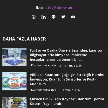
İletişim:
info@qturkey.org
DAHA FAZLA HABER
Fujitsu ve Osaka Üniversitesi’nden, kuantum
bilgisayarlarla kimyasal malzeme
hesaplamalarında önemli bir...
Kuantum Hesaplama
21 Temmuz 2026
ABD’den Kuantum Çağı İçin Stratejik Hamle:
İnovasyon, Kuantum Sensörler ve Post-
Kuantum...
Kuantum Kriptografi
9 Temmuz 2026
Çin’den Bir İlk: Açık Kaynak Kuantum İşletim
Sistemi Yayınlandı