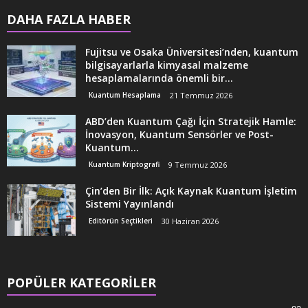
DAHA FAZLA HABER
Fujitsu ve Osaka Üniversitesi’nden, kuantum
bilgisayarlarla kimyasal malzeme
hesaplamalarında önemli bir...
Kuantum Hesaplama
21 Temmuz 2026
ABD’den Kuantum Çağı İçin Stratejik Hamle:
İnovasyon, Kuantum Sensörler ve Post-
Kuantum...
Kuantum Kriptografi
9 Temmuz 2026
Çin’den Bir İlk: Açık Kaynak Kuantum İşletim
Sistemi Yayınlandı
Editörün Seçtikleri
30 Haziran 2026
POPÜLER KATEGORİLER