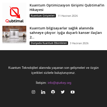
Kuantum Optimizasyon Girişimi Qubtimal’in
Hikayesi
Kuantum Girişimleri
11 Haziran 2026
Kuantum bilgisayarlar sağlık alanında
sahneye çıkıyor: Işığa duyarlı kanser ilaçları
2...
Dünyada Kuantum Etkinlikleri
3 Haziran 2026
Kuantum Teknolojileri alanında yaşanan son gelişmeleri ve özgün
içerikleri sizlerle buluşturuyoruz.
İletişim:
info@qturkey.org