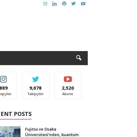
889
9,078
2,520
kipçiler
Takipçiler
Abone
CENT POSTS
Fujitsu ve Osaka
Üniversitesi’nden, kuantum