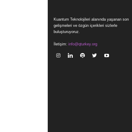
Kuantum Teknolojileri alanında yaşanan son
gelişmeleri ve özgün içerikleri sizlerle
buluşturuyoruz.
İletişim:
info@qturkey.org