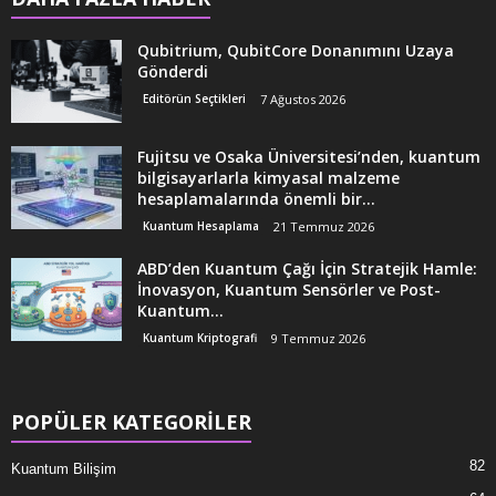
Qubitrium, QubitCore Donanımını Uzaya
Gönderdi
Editörün Seçtikleri
7 Ağustos 2026
Fujitsu ve Osaka Üniversitesi’nden, kuantum
bilgisayarlarla kimyasal malzeme
hesaplamalarında önemli bir...
Kuantum Hesaplama
21 Temmuz 2026
ABD’den Kuantum Çağı İçin Stratejik Hamle:
İnovasyon, Kuantum Sensörler ve Post-
Kuantum...
Kuantum Kriptografi
9 Temmuz 2026
POPÜLER KATEGORİLER
82
Kuantum Bilişim