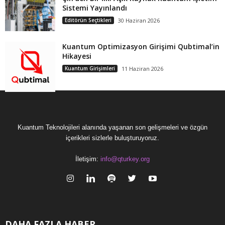
Sistemi Yayınlandı
Editörün Seçtikleri
30 Haziran 2026
Kuantum Optimizasyon Girişimi Qubtimal’in
Hikayesi
Kuantum Girişimleri
11 Haziran 2026
Kuantum Teknolojileri alanında yaşanan son gelişmeleri ve özgün
içerikleri sizlerle buluşturuyoruz.
İletişim:
info@qturkey.org
DAHA FAZLA HABER