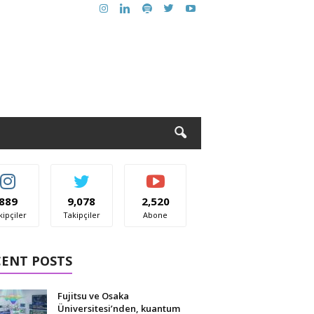
889
9,078
2,520
kipçiler
Takipçiler
Abone
CENT POSTS
Fujitsu ve Osaka
Üniversitesi’nden, kuantum