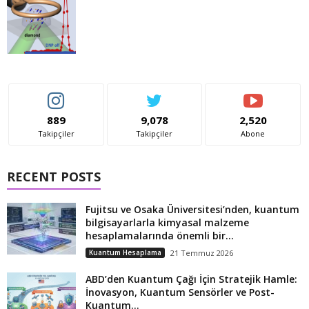
889
9,078
2,520
Takipçiler
Takipçiler
Abone
RECENT POSTS
Fujitsu ve Osaka Üniversitesi’nden, kuantum
bilgisayarlarla kimyasal malzeme
hesaplamalarında önemli bir...
Kuantum Hesaplama
21 Temmuz 2026
ABD’den Kuantum Çağı İçin Stratejik Hamle:
İnovasyon, Kuantum Sensörler ve Post-
Kuantum...