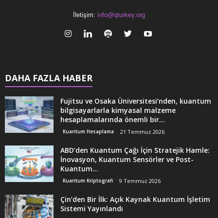
İletişim:
info@qturkey.org
DAHA FAZLA HABER
Fujitsu ve Osaka Üniversitesi’nden, kuantum
bilgisayarlarla kimyasal malzeme
hesaplamalarında önemli bir...
Kuantum Hesaplama
21 Temmuz 2026
ABD’den Kuantum Çağı İçin Stratejik Hamle:
İnovasyon, Kuantum Sensörler ve Post-
Kuantum...
Kuantum Kriptografi
9 Temmuz 2026
Çin’den Bir İlk: Açık Kaynak Kuantum İşletim
Sistemi Yayınlandı