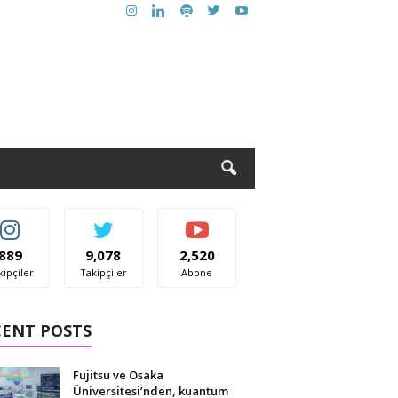
889
9,078
2,520
kipçiler
Takipçiler
Abone
CENT POSTS
Fujitsu ve Osaka
Üniversitesi’nden, kuantum