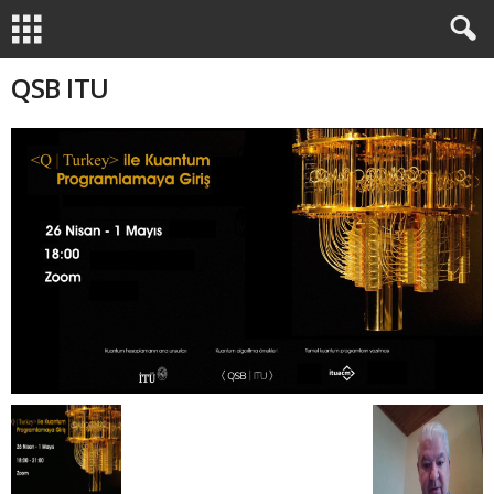
QSB ITU