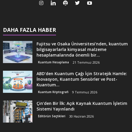
DAHA FAZLA HABER
Fujitsu ve Osaka Üniversitesi’nden, kuantum
bilgisayarlarla kimyasal malzeme
hesaplamalarında önemli bir...
Kuantum Hesaplama
21 Temmuz 2026
ABD’den Kuantum Çağı İçin Stratejik Hamle:
İnovasyon, Kuantum Sensörler ve Post-
Kuantum...
Kuantum Kriptografi
9 Temmuz 2026
Çin’den Bir İlk: Açık Kaynak Kuantum İşletim
Sistemi Yayınlandı
Editörün Seçtikleri
30 Haziran 2026