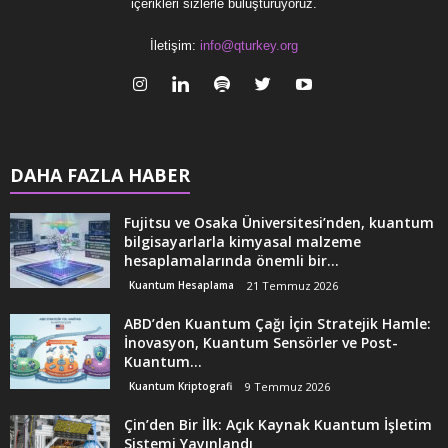
içerikleri sizlerle buluşturuyoruz.
İletişim:
info@qturkey.org
DAHA FAZLA HABER
Fujitsu ve Osaka Üniversitesi’nden, kuantum
bilgisayarlarla kimyasal malzeme
hesaplamalarında önemli bir...
Kuantum Hesaplama
21 Temmuz 2026
ABD’den Kuantum Çağı İçin Stratejik Hamle:
İnovasyon, Kuantum Sensörler ve Post-
Kuantum...
Kuantum Kriptografi
9 Temmuz 2026
Çin’den Bir İlk: Açık Kaynak Kuantum İşletim
Sistemi Yayınlandı