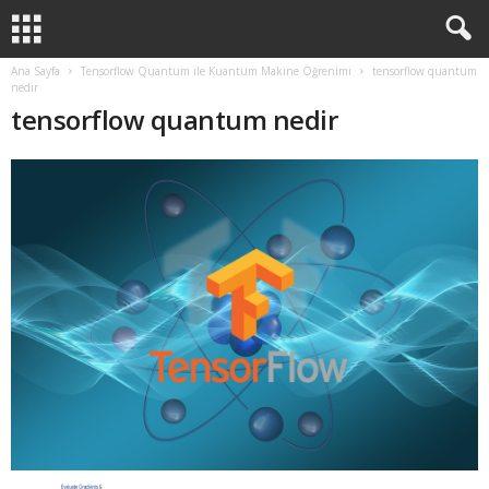
Ana Sayfa
Tensorflow Quantum ile Kuantum Makine Öğrenimi
tensorflow quantum
nedir
tensorflow quantum nedir