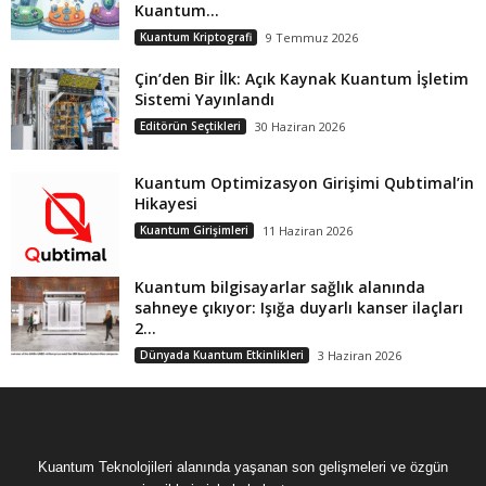
Kuantum...
Kuantum Kriptografi
9 Temmuz 2026
Çin’den Bir İlk: Açık Kaynak Kuantum İşletim
Sistemi Yayınlandı
Editörün Seçtikleri
30 Haziran 2026
Kuantum Optimizasyon Girişimi Qubtimal’in
Hikayesi
Kuantum Girişimleri
11 Haziran 2026
Kuantum bilgisayarlar sağlık alanında
sahneye çıkıyor: Işığa duyarlı kanser ilaçları
2...
Dünyada Kuantum Etkinlikleri
3 Haziran 2026
Kuantum Teknolojileri alanında yaşanan son gelişmeleri ve özgün