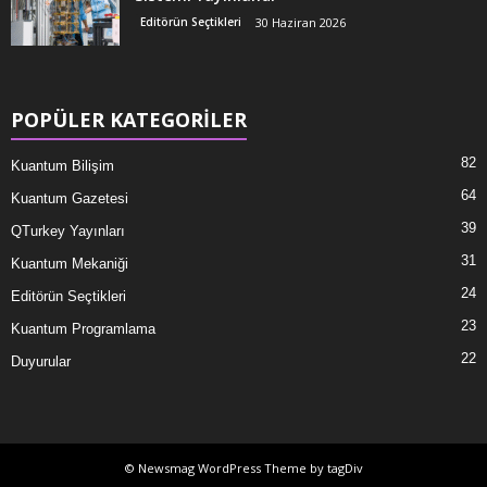
Editörün Seçtikleri
30 Haziran 2026
POPÜLER KATEGORİLER
82
Kuantum Bilişim
64
Kuantum Gazetesi
39
QTurkey Yayınları
31
Kuantum Mekaniği
24
Editörün Seçtikleri
23
Kuantum Programlama
22
Duyurular
© Newsmag WordPress Theme by tagDiv