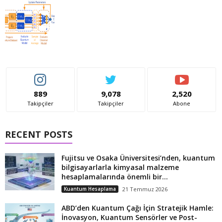
889
9,078
2,520
Takipçiler
Takipçiler
Abone
RECENT POSTS
Fujitsu ve Osaka Üniversitesi’nden, kuantum
bilgisayarlarla kimyasal malzeme
hesaplamalarında önemli bir...
Kuantum Hesaplama
21 Temmuz 2026
ABD’den Kuantum Çağı İçin Stratejik Hamle:
İnovasyon, Kuantum Sensörler ve Post-