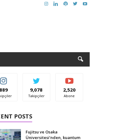
889
9,078
2,520
kipçiler
Takipçiler
Abone
CENT POSTS
Fujitsu ve Osaka
Üniversitesi’nden, kuantum