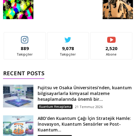
889
9,078
2,520
Takipçiler
Takipçiler
Abone
RECENT POSTS
Fujitsu ve Osaka Üniversitesi’nden, kuantum
bilgisayarlarla kimyasal malzeme
hesaplamalarında önemli bir...
Kuantum Hesaplama
21 Temmuz 2026
ABD’den Kuantum Çağı İçin Stratejik Hamle:
İnovasyon, Kuantum Sensörler ve Post-
Kuantum...