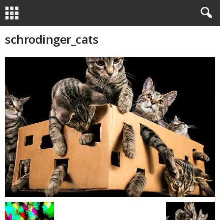
schrodinger_cats