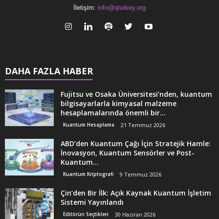
İletişim:
info@qturkey.org
DAHA FAZLA HABER
Fujitsu ve Osaka Üniversitesi’nden, kuantum
bilgisayarlarla kimyasal malzeme
hesaplamalarında önemli bir...
Kuantum Hesaplama
21 Temmuz 2026
ABD’den Kuantum Çağı İçin Stratejik Hamle:
İnovasyon, Kuantum Sensörler ve Post-
Kuantum...
Kuantum Kriptografi
9 Temmuz 2026
Çin’den Bir İlk: Açık Kaynak Kuantum İşletim
Sistemi Yayınlandı
Editörün Seçtikleri
30 Haziran 2026