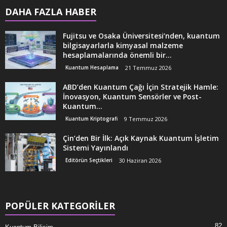
DAHA FAZLA HABER
Fujitsu ve Osaka Üniversitesi’nden, kuantum
bilgisayarlarla kimyasal malzeme
hesaplamalarında önemli bir...
Kuantum Hesaplama
21 Temmuz 2026
ABD’den Kuantum Çağı İçin Stratejik Hamle:
İnovasyon, Kuantum Sensörler ve Post-
Kuantum...
Kuantum Kriptografi
9 Temmuz 2026
Çin’den Bir İlk: Açık Kaynak Kuantum İşletim
Sistemi Yayınlandı
Editörün Seçtikleri
30 Haziran 2026
POPÜLER KATEGORİLER
82