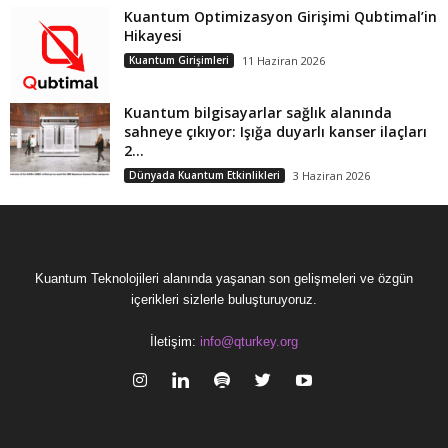
Kuantum Optimizasyon Girişimi Qubtimal’in
Hikayesi
Kuantum Girişimleri
11 Haziran 2026
Kuantum bilgisayarlar sağlık alanında
sahneye çıkıyor: Işığa duyarlı kanser ilaçları
2...
Dünyada Kuantum Etkinlikleri
3 Haziran 2026
Kuantum Teknolojileri alanında yaşanan son gelişmeleri ve özgün
içerikleri sizlerle buluşturuyoruz.
İletişim:
info@qturkey.org