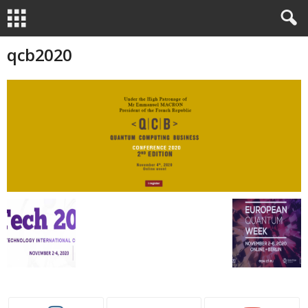
qcb2020