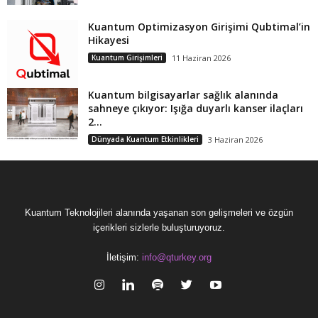
Kuantum Optimizasyon Girişimi Qubtimal’in
Hikayesi
Kuantum Girişimleri
11 Haziran 2026
Kuantum bilgisayarlar sağlık alanında
sahneye çıkıyor: Işığa duyarlı kanser ilaçları
2...
Dünyada Kuantum Etkinlikleri
3 Haziran 2026
Kuantum Teknolojileri alanında yaşanan son gelişmeleri ve özgün
içerikleri sizlerle buluşturuyoruz.
İletişim:
info@qturkey.org