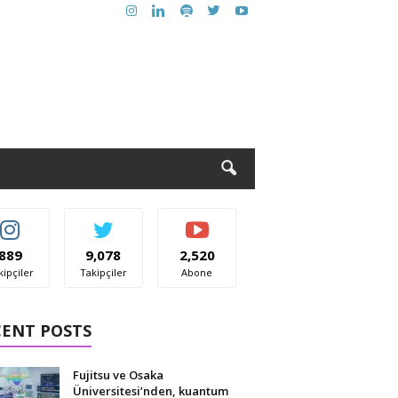
889
9,078
2,520
kipçiler
Takipçiler
Abone
CENT POSTS
Fujitsu ve Osaka
Üniversitesi’nden, kuantum