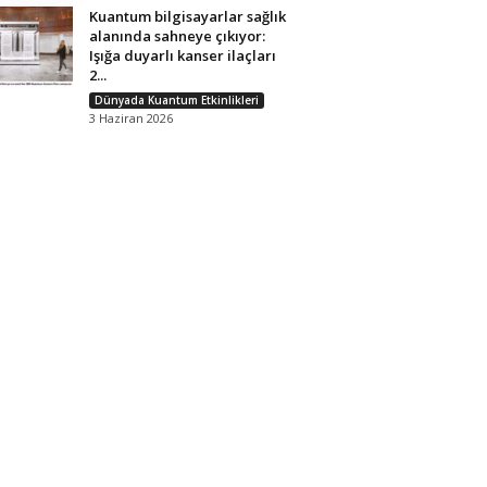
Kuantum bilgisayarlar sağlık
alanında sahneye çıkıyor:
Işığa duyarlı kanser ilaçları
2...
Dünyada Kuantum Etkinlikleri
3 Haziran 2026