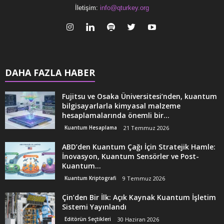
İletişim:
info@qturkey.org
DAHA FAZLA HABER
Fujitsu ve Osaka Üniversitesi’nden, kuantum
bilgisayarlarla kimyasal malzeme
hesaplamalarında önemli bir...
Kuantum Hesaplama
21 Temmuz 2026
ABD’den Kuantum Çağı İçin Stratejik Hamle:
İnovasyon, Kuantum Sensörler ve Post-
Kuantum...
Kuantum Kriptografi
9 Temmuz 2026
Çin’den Bir İlk: Açık Kaynak Kuantum İşletim
Sistemi Yayınlandı
Editörün Seçtikleri
30 Haziran 2026