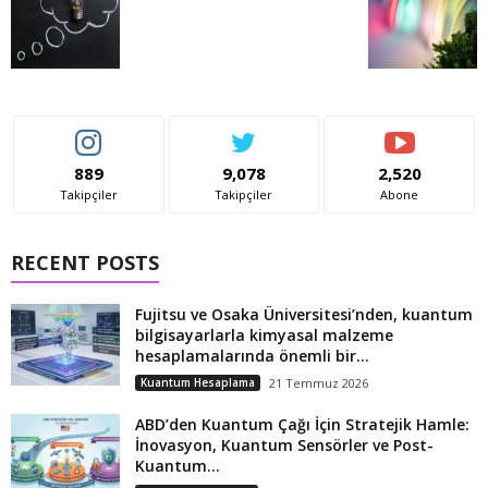
889
9,078
2,520
Takipçiler
Takipçiler
Abone
RECENT POSTS
Fujitsu ve Osaka Üniversitesi’nden, kuantum
bilgisayarlarla kimyasal malzeme
hesaplamalarında önemli bir...
Kuantum Hesaplama
21 Temmuz 2026
ABD’den Kuantum Çağı İçin Stratejik Hamle:
İnovasyon, Kuantum Sensörler ve Post-
Kuantum...