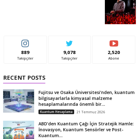
889
9,078
2,520
Takipçiler
Takipçiler
Abone
RECENT POSTS
Fujitsu ve Osaka Üniversitesi’nden, kuantum
bilgisayarlarla kimyasal malzeme
hesaplamalarında önemli bir...
Kuantum Hesaplama
21 Temmuz 2026
ABD’den Kuantum Çağı İçin Stratejik Hamle:
İnovasyon, Kuantum Sensörler ve Post-
Kuantum...