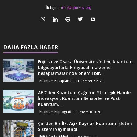
İletişim:
info@qturkey.org
DAHA FAZLA HABER
Fujitsu ve Osaka Üniversitesi’nden, kuantum
bilgisayarlarla kimyasal malzeme
hesaplamalarında önemli bir...
Kuantum Hesaplama
21 Temmuz 2026
ABD’den Kuantum Çağı İçin Stratejik Hamle:
İnovasyon, Kuantum Sensörler ve Post-
Kuantum...
Kuantum Kriptografi
9 Temmuz 2026
Çin’den Bir İlk: Açık Kaynak Kuantum İşletim
Sistemi Yayınlandı
Editörün Seçtikleri
30 Haziran 2026