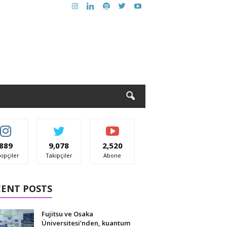
889
9,078
2,520
kipçiler
Takipçiler
Abone
CENT POSTS
Fujitsu ve Osaka
Üniversitesi’nden, kuantum