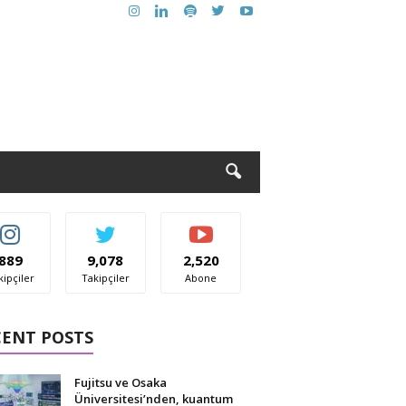
889
9,078
2,520
kipçiler
Takipçiler
Abone
CENT POSTS
Fujitsu ve Osaka
Üniversitesi’nden, kuantum