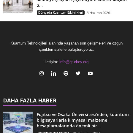
2...
Dünyada Kuantum Etkinlikleri
3 Haziran 2026
Kuantum Teknolojileri alanında yaşanan son gelişmeleri ve özgün
içerikleri sizlerle buluşturuyoruz.
İletişim:
info@qturkey.org
DAHA FAZLA HABER
Fujitsu ve Osaka Üniversitesi’nden, kuantum
bilgisayarlarla kimyasal malzeme
hesaplamalarında önemli bir...