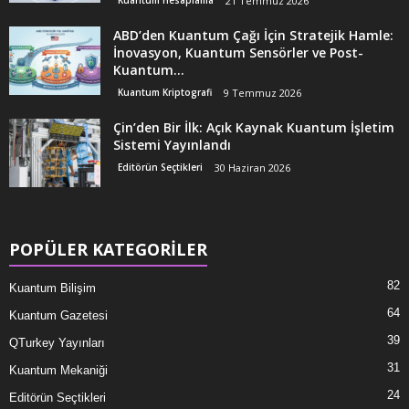
Kuantum Hesaplama
21 Temmuz 2026
ABD’den Kuantum Çağı İçin Stratejik Hamle:
İnovasyon, Kuantum Sensörler ve Post-
Kuantum...
Kuantum Kriptografi
9 Temmuz 2026
Çin’den Bir İlk: Açık Kaynak Kuantum İşletim
Sistemi Yayınlandı
Editörün Seçtikleri
30 Haziran 2026
POPÜLER KATEGORİLER
82
Kuantum Bilişim
64
Kuantum Gazetesi
39
QTurkey Yayınları
31
Kuantum Mekaniği
24
Editörün Seçtikleri