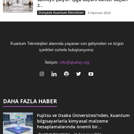
2...
Dünyada Kuantum Etkinlikleri
3 Haziran 2026
Kuantum Teknolojileri alanında yaşanan son gelişmeleri ve özgün
içerikleri sizlerle buluşturuyoruz.
İletişim:
info@qturkey.org
DAHA FAZLA HABER
Fujitsu ve Osaka Üniversitesi’nden, kuantum
bilgisayarlarla kimyasal malzeme
hesaplamalarında önemli bir...