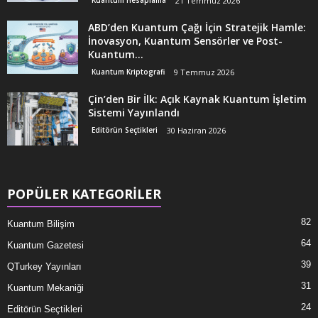
Kuantum Hesaplama
21 Temmuz 2026
ABD’den Kuantum Çağı İçin Stratejik Hamle:
İnovasyon, Kuantum Sensörler ve Post-
Kuantum...
Kuantum Kriptografi
9 Temmuz 2026
Çin’den Bir İlk: Açık Kaynak Kuantum İşletim
Sistemi Yayınlandı
Editörün Seçtikleri
30 Haziran 2026
POPÜLER KATEGORİLER
82
Kuantum Bilişim
64
Kuantum Gazetesi
39
QTurkey Yayınları
31
Kuantum Mekaniği
24
Editörün Seçtikleri