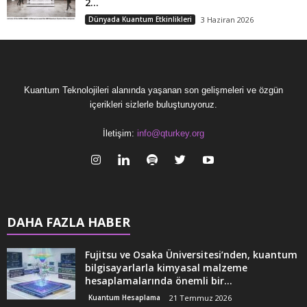
2...
Dünyada Kuantum Etkinlikleri
3 Haziran 2026
Kuantum Teknolojileri alanında yaşanan son gelişmeleri ve özgün
içerikleri sizlerle buluşturuyoruz.
İletişim:
info@qturkey.org
DAHA FAZLA HABER
Fujitsu ve Osaka Üniversitesi’nden, kuantum
bilgisayarlarla kimyasal malzeme
hesaplamalarında önemli bir...
Kuantum Hesaplama
21 Temmuz 2026