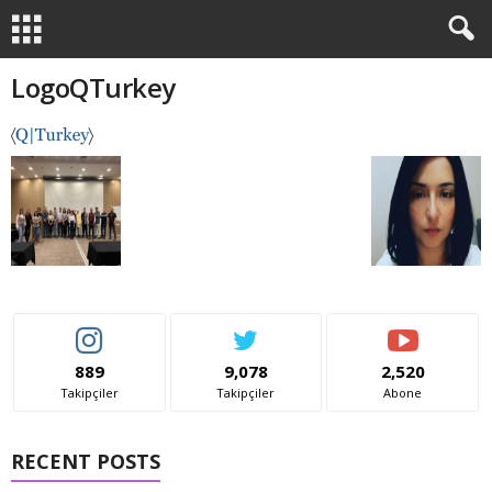
LogoQTurkey
889
9,078
2,520
Takipçiler
Takipçiler
Abone
RECENT POSTS