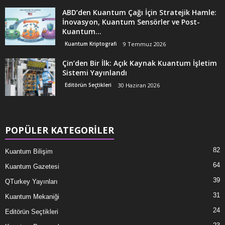
ABD’den Kuantum Çağı İçin Stratejik Hamle:
İnovasyon, Kuantum Sensörler ve Post-
Kuantum...
Kuantum Kriptografi
9 Temmuz 2026
Çin’den Bir İlk: Açık Kaynak Kuantum İşletim
Sistemi Yayınlandı
Editörün Seçtikleri
30 Haziran 2026
POPÜLER KATEGORİLER
82
Kuantum Bilişim
64
Kuantum Gazetesi
39
QTurkey Yayınları
31
Kuantum Mekaniği
24
Editörün Seçtikleri