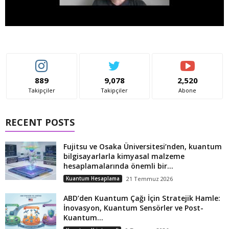
889
9,078
2,520
Takipçiler
Takipçiler
Abone
RECENT POSTS
Fujitsu ve Osaka Üniversitesi’nden, kuantum
bilgisayarlarla kimyasal malzeme
hesaplamalarında önemli bir...
Kuantum Hesaplama
21 Temmuz 2026
ABD’den Kuantum Çağı İçin Stratejik Hamle:
İnovasyon, Kuantum Sensörler ve Post-
Kuantum...