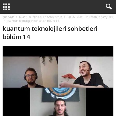
Ana Sayfa
Kuantum Teknolojileri Sohbetleri #14 – 08.06.2020 – Dr. Erhan Sağlamyürek
kuantum teknolojileri sohbetleri bölüm 14
kuantum teknolojileri sohbetleri
bölüm 14