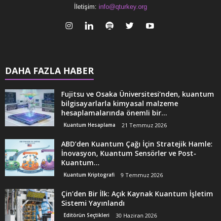
İletişim:
info@qturkey.org
DAHA FAZLA HABER
Fujitsu ve Osaka Üniversitesi’nden, kuantum
bilgisayarlarla kimyasal malzeme
hesaplamalarında önemli bir...
Kuantum Hesaplama
21 Temmuz 2026
ABD’den Kuantum Çağı İçin Stratejik Hamle:
İnovasyon, Kuantum Sensörler ve Post-
Kuantum...
Kuantum Kriptografi
9 Temmuz 2026
Çin’den Bir İlk: Açık Kaynak Kuantum İşletim
Sistemi Yayınlandı
Editörün Seçtikleri
30 Haziran 2026