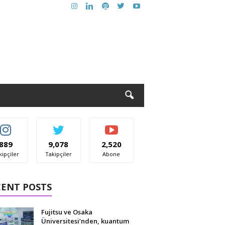
889
9,078
2,520
kipçiler
Takipçiler
Abone
CENT POSTS
Fujitsu ve Osaka
Üniversitesi’nden, kuantum