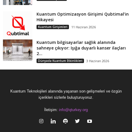
Kuantum Optimizasyon Girişimi Qubtimal’in
Hikayesi
Kuantum Girişimleri
11 Haziran 2026
Kuantum bilgisayarlar sağlık alanında
sahneye çıkıyor: Işığa duyarlı kanser ilaçları
2...
Dünyada Kuantum Etkinlikleri
3 Haziran 2026
Kuantum Teknolojileri alanında yaşanan son gelişmeleri ve özgün
içerikleri sizlerle buluşturuyoruz.
İletişim:
info@qturkey.org