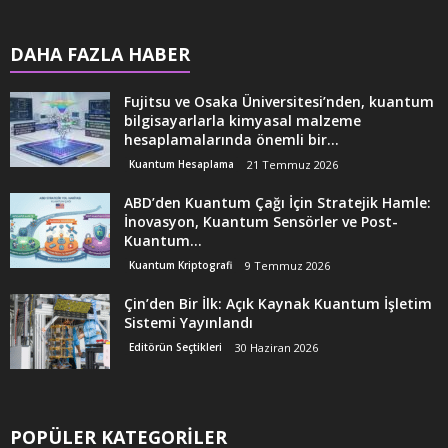
DAHA FAZLA HABER
Fujitsu ve Osaka Üniversitesi’nden, kuantum
bilgisayarlarla kimyasal malzeme
hesaplamalarında önemli bir...
Kuantum Hesaplama
21 Temmuz 2026
ABD’den Kuantum Çağı İçin Stratejik Hamle:
İnovasyon, Kuantum Sensörler ve Post-
Kuantum...
Kuantum Kriptografi
9 Temmuz 2026
Çin’den Bir İlk: Açık Kaynak Kuantum İşletim
Sistemi Yayınlandı
Editörün Seçtikleri
30 Haziran 2026
POPÜLER KATEGORİLER