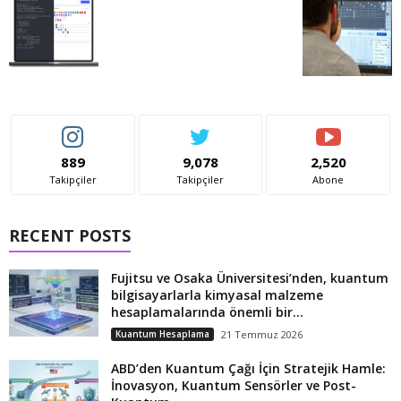
889
9,078
2,520
Takipçiler
Takipçiler
Abone
RECENT POSTS
Fujitsu ve Osaka Üniversitesi’nden, kuantum
bilgisayarlarla kimyasal malzeme
hesaplamalarında önemli bir...
Kuantum Hesaplama
21 Temmuz 2026
ABD’den Kuantum Çağı İçin Stratejik Hamle:
İnovasyon, Kuantum Sensörler ve Post-