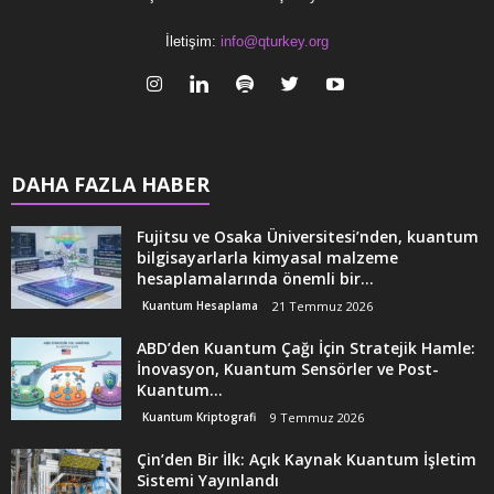
İletişim:
info@qturkey.org
DAHA FAZLA HABER
Fujitsu ve Osaka Üniversitesi’nden, kuantum
bilgisayarlarla kimyasal malzeme
hesaplamalarında önemli bir...
Kuantum Hesaplama
21 Temmuz 2026
ABD’den Kuantum Çağı İçin Stratejik Hamle:
İnovasyon, Kuantum Sensörler ve Post-
Kuantum...
Kuantum Kriptografi
9 Temmuz 2026
Çin’den Bir İlk: Açık Kaynak Kuantum İşletim
Sistemi Yayınlandı