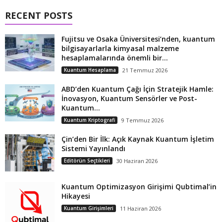
RECENT POSTS
Fujitsu ve Osaka Üniversitesi’nden, kuantum
bilgisayarlarla kimyasal malzeme
hesaplamalarında önemli bir...
Kuantum Hesaplama
21 Temmuz 2026
ABD’den Kuantum Çağı İçin Stratejik Hamle:
İnovasyon, Kuantum Sensörler ve Post-
Kuantum...
Kuantum Kriptografi
9 Temmuz 2026
Çin’den Bir İlk: Açık Kaynak Kuantum İşletim
Sistemi Yayınlandı
Editörün Seçtikleri
30 Haziran 2026
Kuantum Optimizasyon Girişimi Qubtimal’in
Hikayesi
Kuantum Girişimleri
11 Haziran 2026