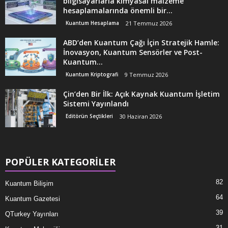
bilgisayarlarla kimyasal malzeme
hesaplamalarında önemli bir...
Kuantum Hesaplama
21 Temmuz 2026
ABD’den Kuantum Çağı İçin Stratejik Hamle:
İnovasyon, Kuantum Sensörler ve Post-
Kuantum...
Kuantum Kriptografi
9 Temmuz 2026
Çin’den Bir İlk: Açık Kaynak Kuantum İşletim
Sistemi Yayınlandı
Editörün Seçtikleri
30 Haziran 2026
POPÜLER KATEGORİLER
82
Kuantum Bilişim
64
Kuantum Gazetesi
39
QTurkey Yayınları
31