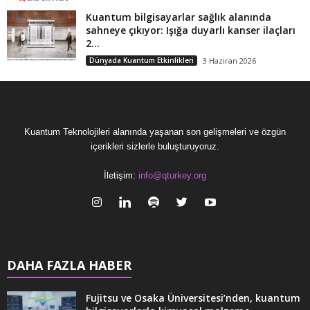
Kuantum bilgisayarlar sağlık alanında
sahneye çıkıyor: Işığa duyarlı kanser ilaçları
2...
Dünyada Kuantum Etkinlikleri
3 Haziran 2026
Kuantum Teknolojileri alanında yaşanan son gelişmeleri ve özgün
içerikleri sizlerle buluşturuyoruz.
İletişim:
info@qturkey.org
DAHA FAZLA HABER
Fujitsu ve Osaka Üniversitesi’nden, kuantum