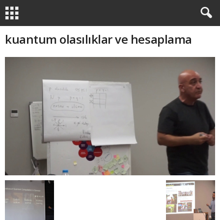
kuantum olasılıklar ve hesaplama