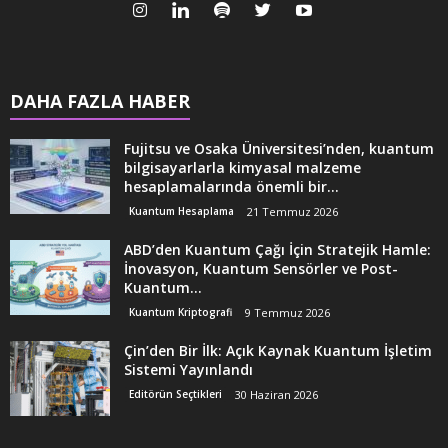
DAHA FAZLA HABER
Fujitsu ve Osaka Üniversitesi’nden, kuantum
bilgisayarlarla kimyasal malzeme
hesaplamalarında önemli bir...
Kuantum Hesaplama
21 Temmuz 2026
ABD’den Kuantum Çağı İçin Stratejik Hamle:
İnovasyon, Kuantum Sensörler ve Post-
Kuantum...
Kuantum Kriptografi
9 Temmuz 2026
Çin’den Bir İlk: Açık Kaynak Kuantum İşletim
Sistemi Yayınlandı
Editörün Seçtikleri
30 Haziran 2026